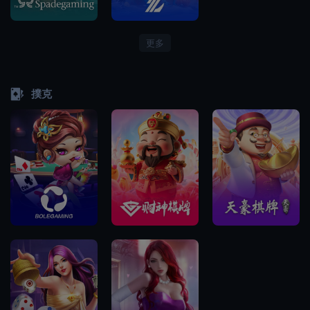
更多
撲克