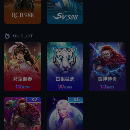
UU SLOT