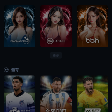
更多
體育